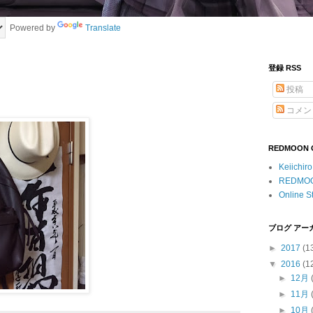
Powered by
Translate
登録 RSS
投稿
コメン
REDMOON Of
Keiichir
REDMO
Online S
ブログ アー
►
2017
(1
▼
2016
(1
►
12月
►
11月
►
10月