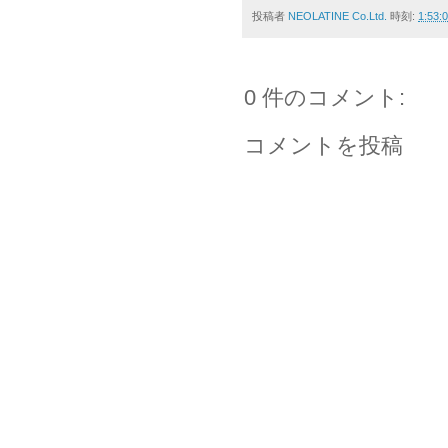
投稿者
NEOLATINE Co.Ltd.
時刻:
1:53:
0 件のコメント:
コメントを投稿