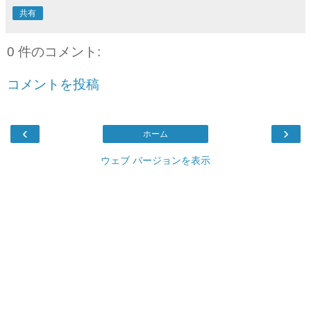
共有
0 件のコメント:
コメントを投稿
‹
›
ホーム
ウェブ バージョンを表示