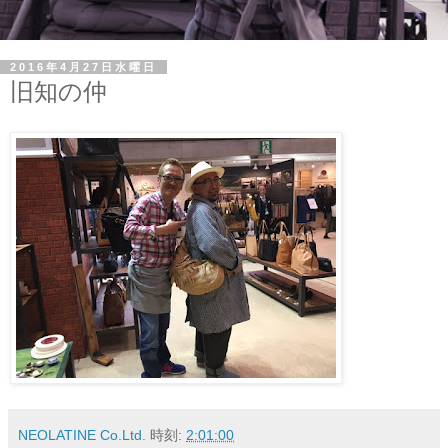
2016年4月27日水曜日
旧知の仲
NEOLATINE Co.Ltd.
時刻:
2:01:00