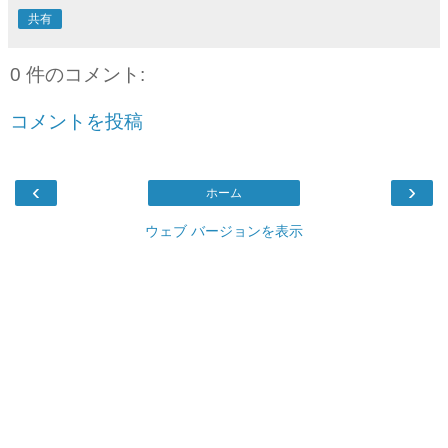
共有
0 件のコメント:
コメントを投稿
‹
›
ホーム
ウェブ バージョンを表示