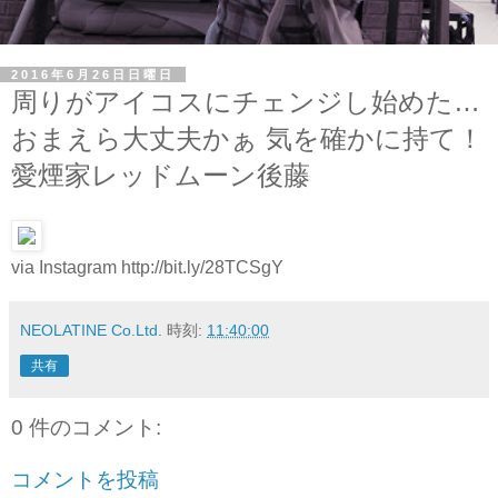
2016年6月26日日曜日
周りがアイコスにチェンジし始めた…
おまえら大丈夫かぁ 気を確かに持て！
愛煙家レッドムーン後藤
via Instagram http://bit.ly/28TCSgY
NEOLATINE Co.Ltd.
時刻:
11:40:00
共有
0 件のコメント:
コメントを投稿