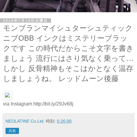
2016年7月19日火曜日
モンブランマイシュターシュティック
ニブOBB インクはミステリーブラッ
クです この時代だからこそ文字を書き
ましょう 流行にはさり気なく乗って…
しかし 反骨精神もそこはかとなく温存
しましょうね。 レッドムーン後藤
via Instagram http://bit.ly/29Jv68j
NEOLATINE Co.Ltd.
時刻:
0:26:00
共有