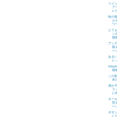
リジ
ア
レ
秋の
ル
ワ
とて
ン
後
アン
製
ー
ある
レ
may
後
この
布
僕が
ラ
に
オー
型
ー
ボタ
に