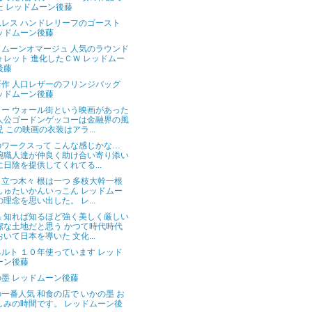
た レッドムーン後藤
ムレス ハンドレリーフのゴースト
ッドムーン後藤
ドムーンオマージュ 人気のラウンド
ォレット 進化したＣＷ レッドムー
後藤
新作 人口レザーのフリンジバッグ
ッドムーン後藤
コー ウォール街という映画があった
人公ゴードンゲッコーは金融界の風
児 この映画の衣装はアラ...
のワークスって こんな感じかな…
腕職人達が仲良く助け合い寄り添い
に日陰を提供してくれてる...
立つ木々 根は一つ 多枝大幹一根
しゅたいかんいっこん レッドムー
の理念を思い出した。 レ...
県 知れば知るほど強く美しく厳しい
潔な土地だと思う かつて時代時代
おいて日本を導いた 文化...
ルト １０年使っています レッド
ーン後藤
墨 レッドムーン後藤
一番人気 和食の店で いかの墨 お
しみの時間です。 レッドムーン後