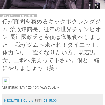
2016年7月4日月曜日
僕が顧問を務めるキックボクシングジ
ム 治政館館長、往年の世界チャンピオ
ン 長江國政氏と今夜は御飯食べしまし
た。 我がジムへ来たれ！ダイエット、
体力作り 、強くなりたい方、老若男
女、三郷へ集まって下さい。僕と一緒
にやりましょう（笑）
via Instagram http://bit.ly/29byBDR
NEOLATINE Co.Ltd.
時刻:
23:35:00