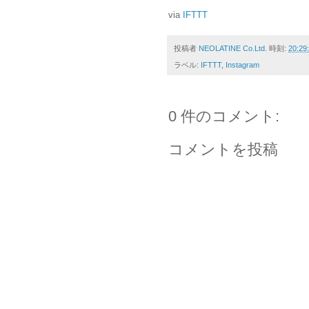
via
IFTTT
投稿者
NEOLATINE Co.Ltd.
時刻:
20:29
ラベル:
IFTTT
,
Instagram
0 件のコメント:
コメントを投稿