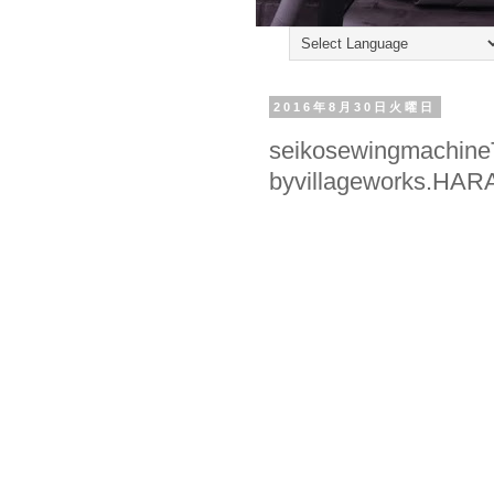
2016年8月30日火曜日
seikosewingmachine
byvillageworks.HAR