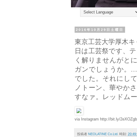
2016年10月29日土曜日
東京工芸大学厚木キ
日は工芸祭です、テ
く解りませんがと
ガンでしょうか。
でした。それにして
ノトーン、華やか
すなァ。レッドムー
via Instagram http://bit.ly/2eXOZgb
投稿者
NEOLATINE Co.Ltd.
時刻:
20:49