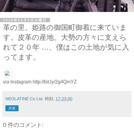
2016年12月6日火曜日
革の里、姫路の御国町御着に来ていま
す。皮革の産地、大勢の方々に支えら
れて２０年 …、僕はこの土地が気に入
ってます。
via Instagram http://bit.ly/2g4QmYZ
NEOLATINE Co.Ltd.
時刻:
17:23:00
共有
0 件のコメント: