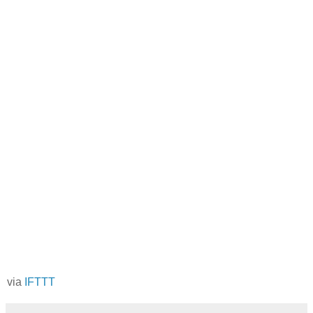
via
IFTTT