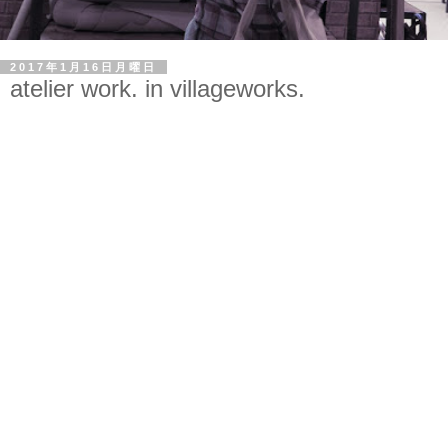
2017年1月16日月曜日
atelier work. in villageworks.