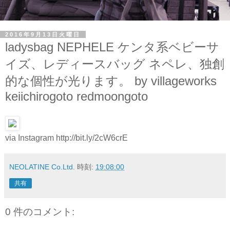
2016年9月13日火曜日
ladysbag NEPHELE ケンタ系ベビーサ
イズ、レディースバッグ ネペレ、独創
的な個性が光ります。 by villageworks
keiichirogoto redmoongoto
via Instagram http://bit.ly/2cW6crE
NEOLATINE Co.Ltd.
時刻:
19:08:00
共有
0 件のコメント: