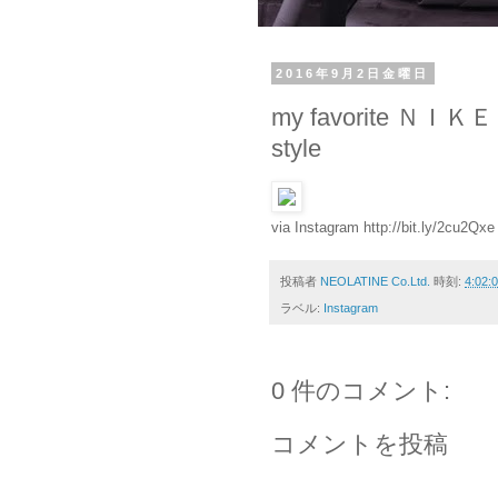
2016年9月2日金曜日
my favorite ＮＩＫＥ
style
via Instagram http://bit.ly/2cu2Qxe
投稿者
NEOLATINE Co.Ltd.
時刻:
4:02:
ラベル:
Instagram
0 件のコメント:
コメントを投稿